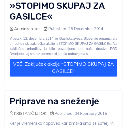
»STOPIMO SKUPAJ ZA
GASILCE«
Administrator
Published: 25 December 2014
V petek, 12. decembra 2014, je Gasilska zveza Slovenije organizirala
prireditev ob zaključku akcije »STOPIMO SKUPAJ ZA GASILCE«. Na
zaključno prireditev je bilo povabljeno tudi naše društvo PGD
Dvorjane saj smo iz opreme, ki je bila nabavljena s...
VEČ: Zaključek akcije »STOPIMO SKUPAJ ZA
GASILCE«
Priprave na sneženje
KRISTANIČ IZTOK
Published: 04 February 2015
Ker je vremenska napoved kar zimska smo se šoferji in