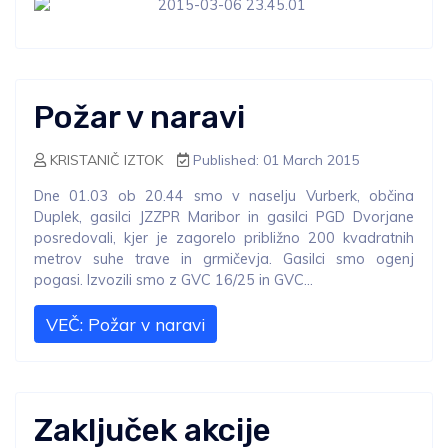
Požar v naravi
KRISTANIČ IZTOK
Published: 01 March 2015
Dne 01.03 ob 20.44 smo v naselju Vurberk, občina
Duplek, gasilci JZZPR Maribor in gasilci PGD Dvorjane
posredovali, kjer je zagorelo približno 200 kvadratnih
metrov suhe trave in grmičevja. Gasilci smo ogenj
pogasi. Izvozili smo z GVC 16/25 in GVC...
VEČ: Požar v naravi
Zaključek akcije