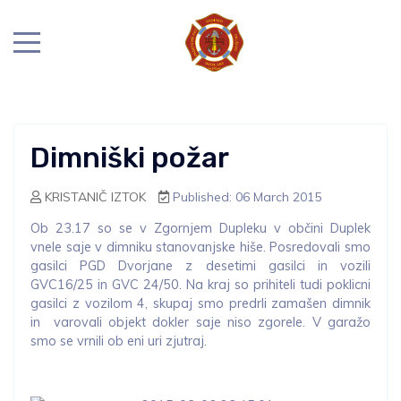
Dimniški požar
KRISTANIČ IZTOK
Published: 06 March 2015
Ob 23.17 so se v Zgornjem Dupleku v občini Duplek
vnele saje v dimniku stanovanjske hiše. Posredovali smo
gasilci PGD Dvorjane z desetimi gasilci in vozili
GVC16/25 in GVC 24/50. Na kraj so prihiteli tudi poklicni
gasilci z vozilom 4, skupaj smo predrli zamašen dimnik
in varovali objekt dokler saje niso zgorele. V garažo
smo se vrnili ob eni uri zjutraj.