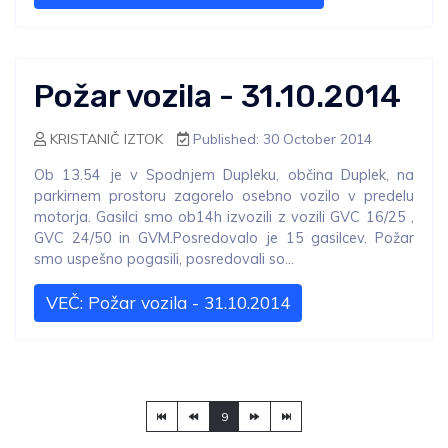
Požar vozila - 31.10.2014
KRISTANIČ IZTOK
Published: 30 October 2014
Ob 13.54 je v Spodnjem Dupleku, občina Duplek, na
parkirnem prostoru zagorelo osebno vozilo v predelu
motorja. Gasilci smo ob14h izvozili z vozili GVC 16/25 ,
GVC 24/50 in GVM.Posredovalo je 15 gasilcev. Požar
smo uspešno pogasili, posredovali so...
VEČ: Požar vozila - 31.10.2014
9