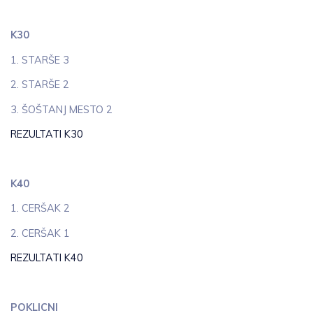
K30
1. STARŠE 3
2. STARŠE 2
3. ŠOŠTANJ MESTO 2
REZULTATI K30
K40
1. CERŠAK 2
2. CERŠAK 1
REZULTATI K40
POKLICNI