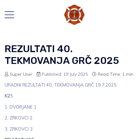
REZULTATI 40.
TEKMOVANJA GRČ 2025
Super User
Published: 19 July 2025
Read Time: 1 min
URADNI REZULTATI 40. TEKMOVANJA GRČ 19.7.2025
K2
5
1. DVORJANE 1
2. ZRKOVCI 2
3. ZRKOVCI 3