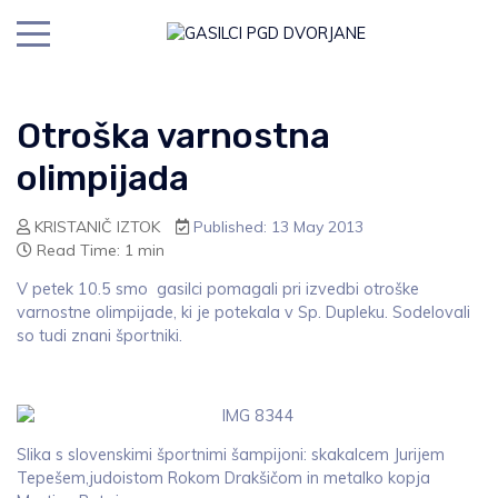
Otroška varnostna
olimpijada
KRISTANIČ IZTOK
Published: 13 May 2013
Read Time: 1 min
V petek 10.5 smo gasilci pomagali pri izvedbi otroške
varnostne olimpijade, ki je potekala v Sp. Dupleku. Sodelovali
so tudi znani športniki.
Slika s slovenskimi športnimi šampijoni: skakalcem Jurijem
Tepešem,judoistom Rokom Drakšičom in metalko kopja